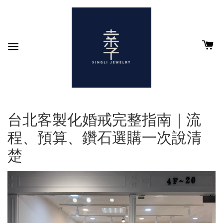
台北客製化婚戒完整指南｜流
程、預算、鑽石選購一次說清
楚