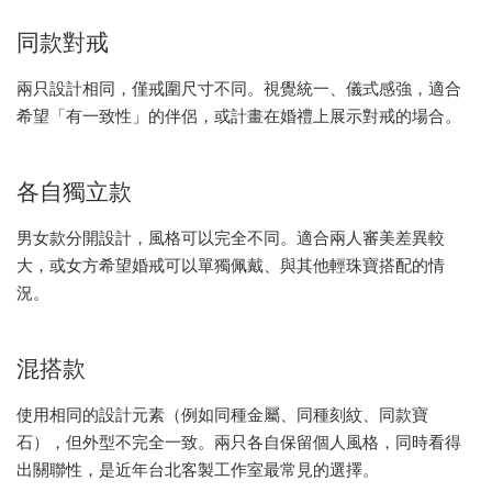
同款對戒
兩只設計相同，僅戒圍尺寸不同。視覺統一、儀式感強，適合
希望「有一致性」的伴侶，或計畫在婚禮上展示對戒的場合。
各自獨立款
男女款分開設計，風格可以完全不同。適合兩人審美差異較
大，或女方希望婚戒可以單獨佩戴、與其他輕珠寶搭配的情
況。
混搭款
使用相同的設計元素（例如同種金屬、同種刻紋、同款寶
石），但外型不完全一致。兩只各自保留個人風格，同時看得
出關聯性，是近年台北客製工作室最常見的選擇。