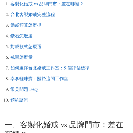
客製化婚戒 vs 品牌門市：差在哪裡？
台北客製婚戒完整流程
婚戒預算怎麼抓
鑽石怎麼選
對戒款式怎麼選
戒圍怎麼量
如何選擇台北婚戒工作室：5 個評估標準
幸李輕珠寶：關於這間工作室
常見問題 FAQ
預約諮詢
一、客製化婚戒 vs 品牌門市：差在