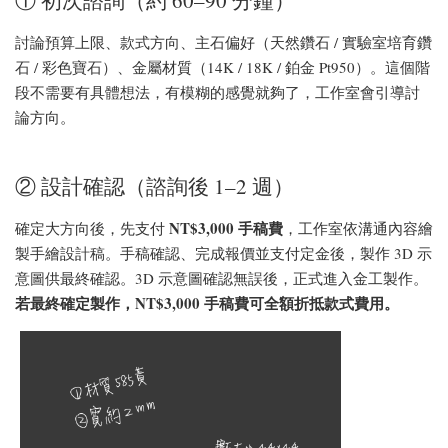
① 初次諮詢（約 60–90 分鐘）
討論預算上限、款式方向、主石偏好（天然鑽石 / 實驗室培育鑽
石 / 彩色寶石）、金屬材質（14K / 18K / 鉑金 Pt950）。這個階
段不需要有具體想法，有模糊的感覺就夠了，工作室會引導討
論方向。
② 設計確認（諮詢後 1–2 週）
NT$3,000 手稿費
確定大方向後，先支付
，工作室依溝通內容繪
製手繪設計稿。手稿確認、完成報價並支付定金後，製作 3D 示
意圖供最終確認。3D 示意圖確認無誤後，正式進入金工製作。
若最終確定製作，NT$3,000 手稿費可全額折抵款式費用。