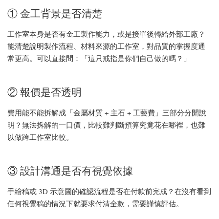
① 金工背景是否清楚
工作室本身是否有金工製作能力，或是接單後轉給外部工廠？
能清楚說明製作流程、材料來源的工作室，對品質的掌握度通
常更高。可以直接問：「這只戒指是你們自己做的嗎？」
② 報價是否透明
費用能不能拆解成「金屬材質 + 主石 + 工藝費」三部分分開說
明？無法拆解的一口價，比較難判斷預算究竟花在哪裡，也難
以做跨工作室比較。
③ 設計溝通是否有視覺依據
手繪稿或 3D 示意圖的確認流程是否在付款前完成？在沒有看到
任何視覺稿的情況下就要求付清全款，需要謹慎評估。