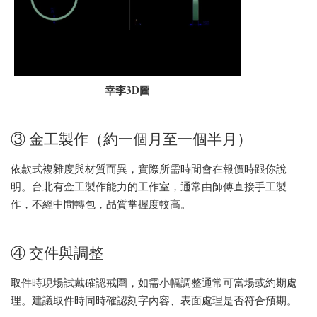
幸李3D圖
③ 金工製作（約一個月至一個半月）
依款式複雜度與材質而異，實際所需時間會在報價時跟你說
明。台北有金工製作能力的工作室，通常由師傅直接手工製
作，不經中間轉包，品質掌握度較高。
④ 交件與調整
取件時現場試戴確認戒圍，如需小幅調整通常可當場或約期處
理。建議取件時同時確認刻字內容、表面處理是否符合預期。