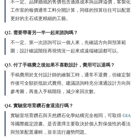
不一定。品牌婚戒的售價包含通路成本與品牌溢價，客製化
工作室的報價通常工料分開計算，同樣的預算往往可以配置
更好的主石或更精細的工藝。
Q2. 需要帶著另一半一起來諮詢嗎？
不一定。第一次諮詢可以一個人來，先確認方向與預算範
圍；設計確認階段再視情況一起來或遠端確認都可以。
Q3. 付了手稿費之後如果不喜歡設計，費用可以退嗎？
手稿費用於支付設計師的繪製工時，通常不退費，但確定製
作後可全額折抵款式費用。建議諮詢時充分溝通設計方向與
參考圖，再進入手稿階段，減少來回次數。
Q4. 實驗室培育鑽石會退流行嗎？
實驗室培育鑽石與天然鑽石化學結構完全相同，可取得
GIA
等國際鑑定證書。是否選擇主要取決於個人對保值性的看法
與預算配置邏輯，並非流行趨勢問題。