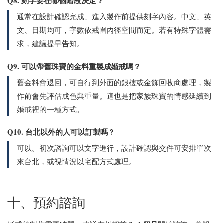
Q8. 刻字要在哪個階段決定？
通常在設計確認完成、進入製作前提供刻字內容。中文、英
文、日期均可，字數依戒圍內徑空間而定。若有特殊字體需
求，建議提早告知。
Q9. 可以帶舊珠寶的金料重製成婚戒嗎？
舊金料會退回，可自行到外面的銀樓或金飾回收商處理，製
作前會先評估成色與重量。這也是把家族珠寶的情感延續到
婚戒裡的一種方式。
Q10. 台北以外的人可以訂製嗎？
可以。初次諮詢可以文字進行，設計確認與交件可安排單次
來台北，或視情況以宅配方式處理。
十、預約諮詢