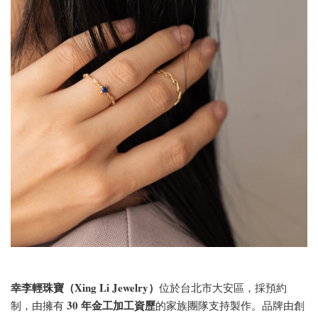
幸李輕珠寶（Xing Li Jewelry）
位於台北市大安區，採預約
30 年金工加工資歷
制，由擁有
的家族團隊支持製作。品牌由創