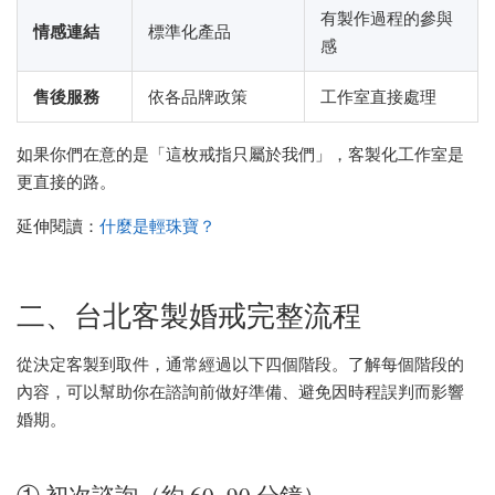
有製作過程的參與
情感連結
標準化產品
感
售後服務
依各品牌政策
工作室直接處理
如果你們在意的是「這枚戒指只屬於我們」，客製化工作室是
更直接的路。
延伸閱讀：
什麼是輕珠寶？
二、台北客製婚戒完整流程
從決定客製到取件，通常經過以下四個階段。了解每個階段的
內容，可以幫助你在諮詢前做好準備、避免因時程誤判而影響
婚期。