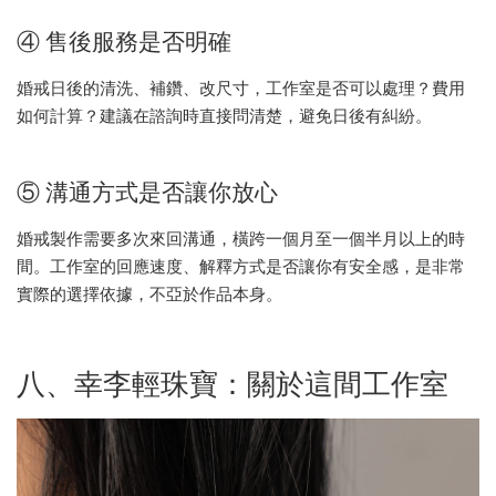
④ 售後服務是否明確
婚戒日後的清洗、補鑽、改尺寸，工作室是否可以處理？費用
如何計算？建議在諮詢時直接問清楚，避免日後有糾紛。
⑤ 溝通方式是否讓你放心
婚戒製作需要多次來回溝通，橫跨一個月至一個半月以上的時
間。工作室的回應速度、解釋方式是否讓你有安全感，是非常
實際的選擇依據，不亞於作品本身。
八、幸李輕珠寶：關於這間工作室