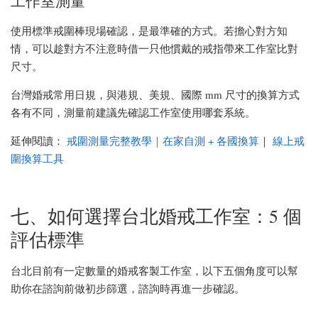
工作室測量
使用標準戒圍棒現場確認，是最準確的方式。若擔心對方知
情，可以趁對方不注意時借一只他慣戴的戒指帶來工作室比對
尺寸。
台灣婚戒常用日規，與港規、美規、國際 mm 尺寸的換算方式
各有不同，測量前建議先確認工作室使用哪套系統。
延伸閱讀：
戒圍測量完整教學｜在家自測 + 各國換算
｜
線上戒
圍換算工具
七、如何選擇台北婚戒工作室：5 個
評估標準
台北目前有一定數量的婚戒客製工作室，以下五個角度可以幫
助你在諮詢前做初步篩選，諮詢時再進一步確認。