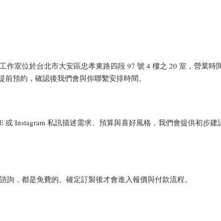
於台北市大安區忠孝東路四段 97 號 4 樓之 20 室，營業時間為週
E 提前預約，確認後我們會與你聯繫安排時間。
E 或 Instagram 私訊描述需求、預算與喜好風格，我們會提供
諮詢，都是免費的。確定訂製後才會進入報價與付款流程。