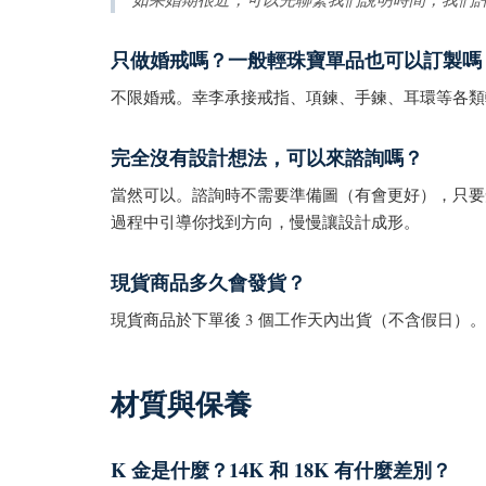
只做婚戒嗎？一般輕珠寶單品也可以訂製嗎
不限婚戒。幸李承接戒指、項鍊、手鍊、耳環等各類
完全沒有設計想法，可以來諮詢嗎？
當然可以。諮詢時不需要準備圖（有會更好），只要
過程中引導你找到方向，慢慢讓設計成形。
現貨商品多久會發貨？
現貨商品於下單後 3 個工作天內出貨（不含假日
材質與保養
K 金是什麼？14K 和 18K 有什麼差別？