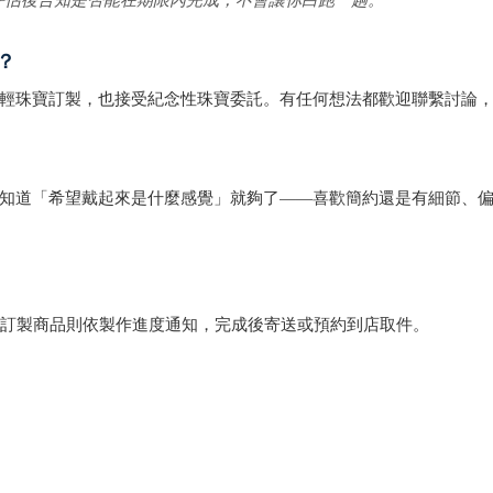
？
輕珠寶訂製，也接受紀念性珠寶委託。有任何想法都歡迎聯繫討論
知道「希望戴起來是什麼感覺」就夠了——喜歡簡約還是有細節、
）。訂製商品則依製作進度通知，完成後寄送或預約到店取件。