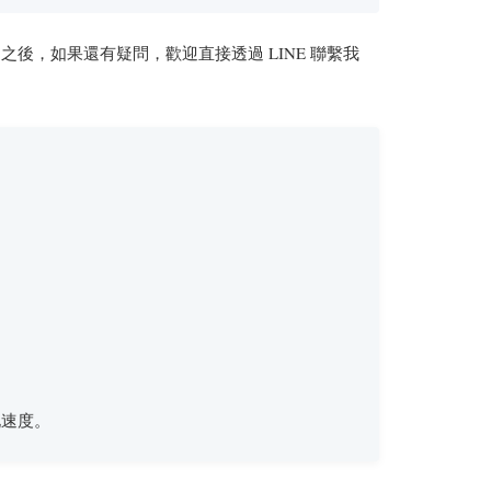
，如果還有疑問，歡迎直接透過 LINE 聯繫我
化速度。