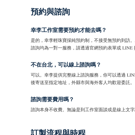
預約與諮詢
幸李工作室需要預約才能去嗎？
是的，幸李輕珠寶採純預約制，不接受無預約到訪。工作室位
諮詢均為一對一服務，請透過官網預約表單或 LIN
不在台北，可以線上諮詢嗎？
可以。幸李提供完整線上諮詢服務，你可以透過 LIN
後寄送至指定地址，外縣市與海外客人均歡迎委託。
諮詢需要費用嗎？
諮詢本身不收費。無論是到工作室面談或是線上文字
訂製流程與時程