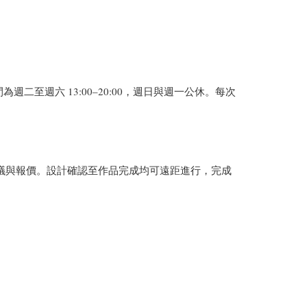
二至週六 13:00–20:00，週日與週一公休。每次
初步建議與報價。設計確認至作品完成均可遠距進行，完成