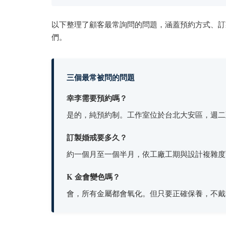
以下整理了顧客最常詢問的問題，涵蓋預約方式、訂製
們。
三個最常被問的問題
幸李需要預約嗎？
是的，純預約制。工作室位於台北大安區，週二至週六 
訂製婚戒要多久？
約一個月至一個半月，依工廠工期與設計複雜度
K 金會變色嗎？
會，所有金屬都會氧化。但只要正確保養，不戴