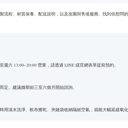
流程、材質保養、配送說明，以及改圍與售後服務。找到你想問的之後
13:00–20:00 營業，請透過 LINE 或官網表單提前預約。
而定。建議婚期前三至六個月開始諮詢。
時用清水洗淨、軟布擦乾、夾鏈袋收納隔絕空氣，就能大幅延緩氧