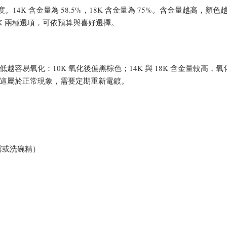
14K 含金量為 58.5%，18K 含金量為 75%。含金量越高，顏
8K 兩種選項，可依預算與喜好選擇。
越容易氧化：10K 氧化後偏黑棕色；14K 與 18K 含金量較高，
這屬於正常現象，需要定期重新電鍍。
露或洗碗精）