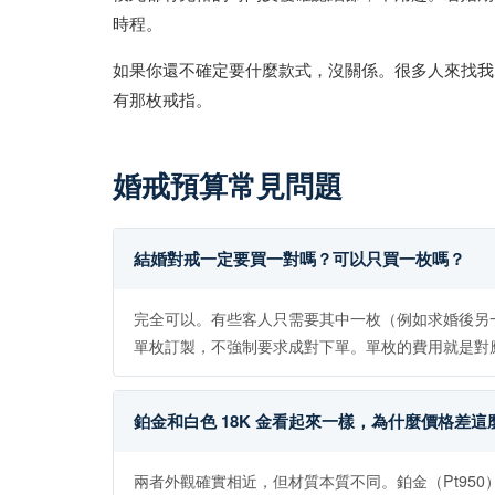
時程。
如果你還不確定要什麼款式，沒關係。很多人來找我
有那枚戒指。
婚戒預算常見問題
結婚對戒一定要買一對嗎？可以只買一枚嗎？
完全可以。有些客人只需要其中一枚（例如求婚後另
單枚訂製，不強制要求成對下單。單枚的費用就是對
鉑金和白色 18K 金看起來一樣，為什麼價格差這
兩者外觀確實相近，但材質本質不同。鉑金（Pt950）密