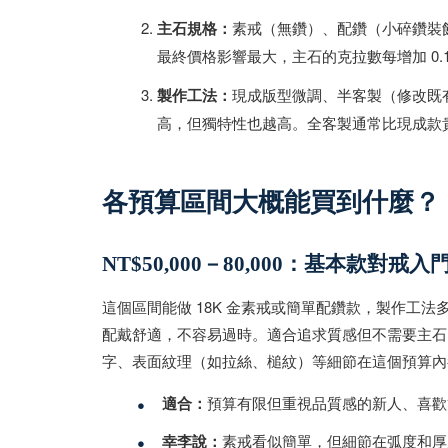
主石規格：
素戒（無鑽）、配鑽（小碎鑽裝飾
最終價格影響最大，主石的克拉數每增加 0.1 克拉
製作工法：
現成版型微調、半客製（修改既
高，但獨特性也越高。全客製通常比現成款貴 NT$
各預算區間大概能買到什麼？
NT$50,000－80,000：基本款對戒入
這個區間能做 18K 金素戒或簡單配鑽款，製作工
配戴舒適，不容易過時。適合追求質感但不需要主石
字、表面紋理（如拉絲、槌紋）等細節在這個預算內
•
適合：
預算有限但重視品質感的新人、喜歡
•
幸李說：
素戒看似簡單，但細節在弧度和厚