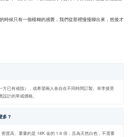
的時候只有一個模糊的感覺，我們從那裡慢慢聊出來，然後才
一方已有戒指），或希望兩人各自在不同時間訂製。幸李接受
應設計的單戒價格。
麼多？
度高、重量約是 18K 金的 1.6 倍，且為天然白色，不需要