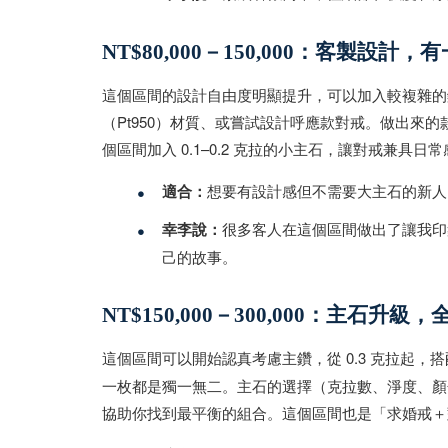
NT$80,000－150,000：客製設計
這個區間的設計自由度明顯提升，可以加入較複雜的
（Pt950）材質、或嘗試設計呼應款對戒。做出來
個區間加入 0.1–0.2 克拉的小主石，讓對戒兼具日
•
適合：
想要有設計感但不需要大主石的新人
•
幸李說：
很多客人在這個區間做出了讓我印
己的故事。
NT$150,000－300,000：主石升級
這個區間可以開始認真考慮主鑽，從 0.3 克拉起，
一枚都是獨一無二。主石的選擇（克拉數、淨度、顏
協助你找到最平衡的組合。這個區間也是「求婚戒＋