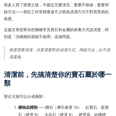
很多人買了珠寶之後，不確定怎麼清洗，要麼不敢碰，要麼用
錯方法——我在工作室裡看過不少因為清潔方式不對而受損的
珠寶。
這篇文章想幫你把幾種常見寶石和金屬的保養方式說清楚，特
別是「洗碗精到底能不能用」這個問題。
珠寶需要清潔，但更需要對的清潔方式。用錯方法，比不清
潔還傷。
清潔前，先搞清楚你的寶石屬於哪一
類
寶石大致可以分成兩類：
礦物晶體類
——鑽石（摩氏硬度 10）、紅寶石、藍寶
石（硬度 9）、尖晶石（硬度 8）。硬度高、結構穩