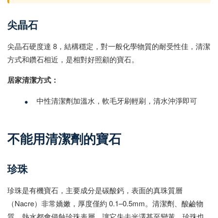
尖晶石
尖晶石硬度達 8，結構穩定，對一般化學物質的耐受性佳，清潔
方式和鑽石相近，是相對好照顧的寶石。
居家清潔方式：
•
中性清潔劑加溫水，軟毛牙刷輕刷，清水沖淨即可
不能用清潔劑的寶石
珍珠
珍珠是有機寶石，主要成分是碳酸鈣，表面的真珠質層
（Nacre）非常嬌嫩，厚度僅約 0.1–0.5mm。清潔劑、酸鹼物
質、熱水都會侵蝕珍珠表層，讓它失去光澤甚至變黃。珍珠也