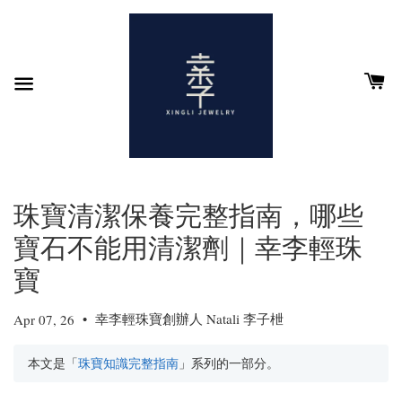
珠寶清潔保養完整指南，哪些
寶石不能用清潔劑｜幸李輕珠
寶
•
幸李輕珠寶創辦人 Natali 李子枻
Apr 07, 26
本文是「
珠寶知識完整指南
」系列的一部分。