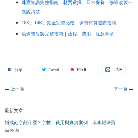
珠寶知識完整指南｜材質選擇、日常保養、修繕改製一
次說清楚
18K、14K、鉑金完整比較｜珠寶材質選購指南
舊珠寶改製完整指南｜流程、費用、注意事項
分享
Tweet
Pin it
LINE
←
上一頁
下一頁
→
最新文章
婚戒刻字刻什麼？字數、費用與真實案例｜幸李輕珠寶
Jul 09, 26